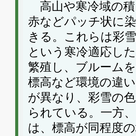
高山や寒冷域の積
赤などパッチ状に
きる。これらは彩雪
という寒冷適応した
繁殖し、ブルーム
標高など環境の違い
が異なり、彩雪の
られている。一方、
は、標高が同程度の