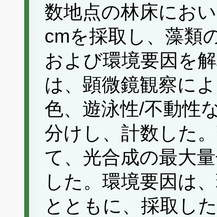
数地点の林床におい
cmを採取し、藻類
および環境要因を解
は、顕微鏡観察によ
色、遊泳性/不動性
分けし、計数した。
て、光合成の最大量子
した。環境要因は、
とともに、採取した