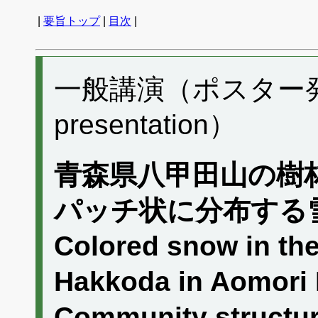
|
要旨トップ
|
目次
|
一般講演（ポスター発表）
presentation）
青森県八甲田山の樹
パッチ状に分布する
Colored snow in the
Hakkoda in Aomori P
Community structur