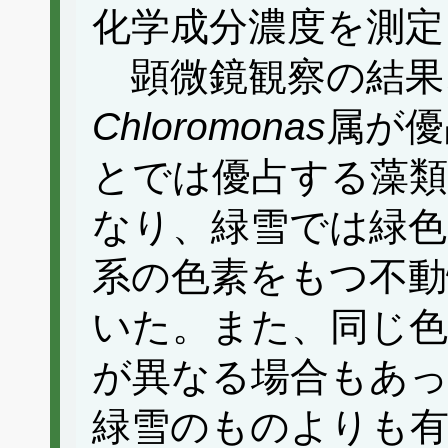
化学成分濃度を測定
顕微鏡観察の結果
Chloromonas
属が優
とでは優占する藻類
なり、緑雪では緑色
系の色素をもつ不動
いた。また、同じ色
が異なる場合もあっ
緑雪のものよりも有