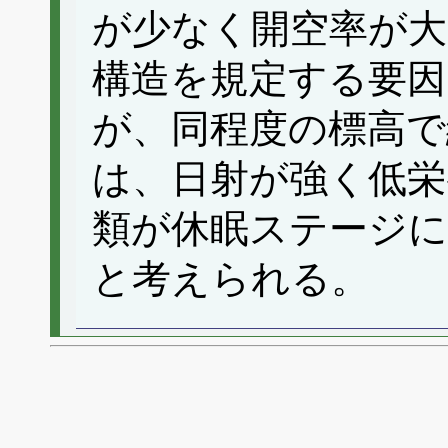
が少なく開空率が大
構造を規定する要
が、同程度の標高で
は、日射が強く低栄
類が休眠ステージ
と考えられる。