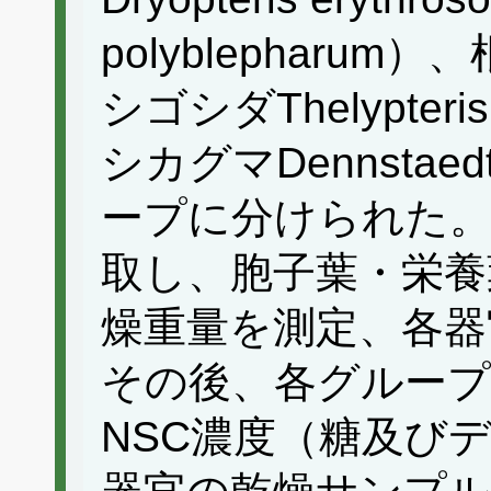
polyblepharu
シゴシダThelypteris
シカグマDennstaed
ープに分けられた。
取し、胞子葉・栄養
燥重量を測定、各器
その後、各グループ
NSC濃度（糖及び