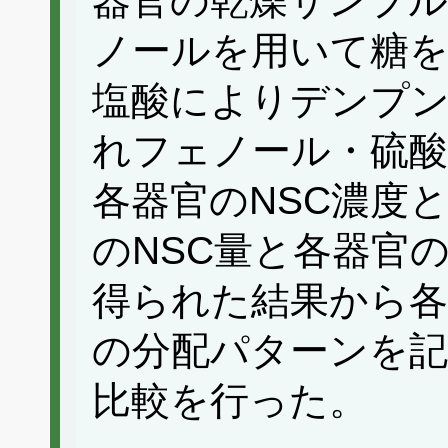
器官の乾燥サンプルを
ノールを用いて糖を抽出
塩酸によりデンプ
れフェノール・硫酸
各器官のNSC濃度
のNSC量と各器官
得られた結果から各
の分配パターンを記
比較を行った。