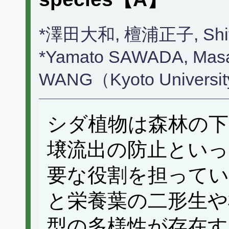
*澤田大和, 檀浦正子, Sh
*Yamato SAWADA, Mas
WANG（Kyoto Universi
シダ植物は森林の下
壌流出の防止といっ
要な役割を担ってい
と栄養葉の二形生や
型の多様性が存在す