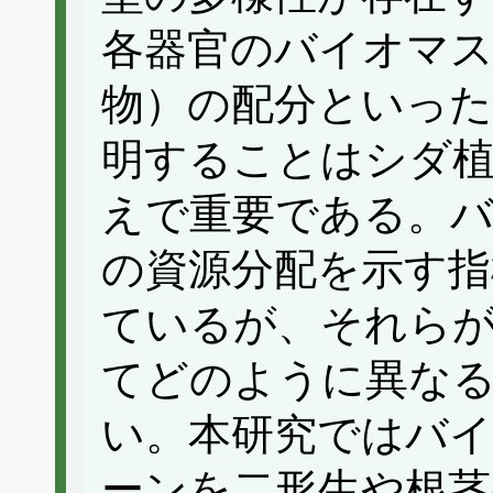
各器官のバイオマス
物）の配分といった
明することはシダ
えで重要である。バ
の資源分配を示す指
ているが、それら
てどのように異な
い。本研究ではバイ
ーンを二形生や根茎