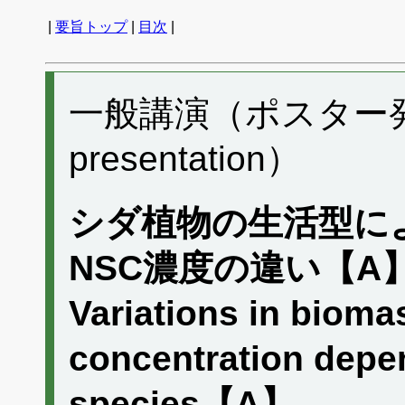
|
要旨トップ
|
目次
|
一般講演（ポスター発表）
presentation）
シダ植物の生活型に
NSC濃度の違い【A
Variations in bioma
concentration depen
species【A】