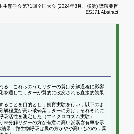
本生態学会第71回全国大会 (2024年3月、横浜) 講演要旨
ESJ71 Abstract
れる．これらのうちリターの質は分解過程に影響
化を通してリターが質的に改変される直接的効果
することを目的とし，飼育実験を行い，以下のよ
分解程度が高い破砕葉リターに分け，それぞれに
呼吸活性を測定した（マイクロコズム実験）．
り未分解リターの方が有意に高い炭素含有率を示
験の結果，微生物呼吸は糞の方がやや高いものの，葉