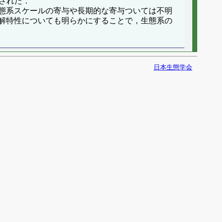
唆された．
態系スケールの寄与や長期的な寄与ついては不明
解特性についても明らかにすることで，生態系の
日本生態学会