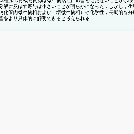
れら2種類の有機物資源は微生物活性に影響をもたないことが示
分解に及ぼす寄与は小さいことが明らかになった．しかし，生
消化管内微生物相および土壌微生物相）や化学性，長期的な分
響をより具体的に解明できると考えられる．