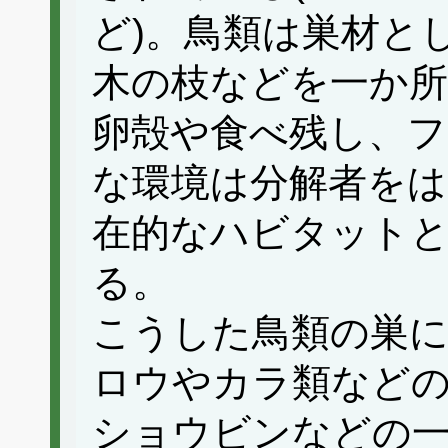
ど)。鳥類は巣材と
木の枝などを一か所
卵殻や食べ残し、
な環境は分解者をは
在的なハビタット
る。
こうした鳥類の巣
ロウやカラ類など
ショウビンなどの