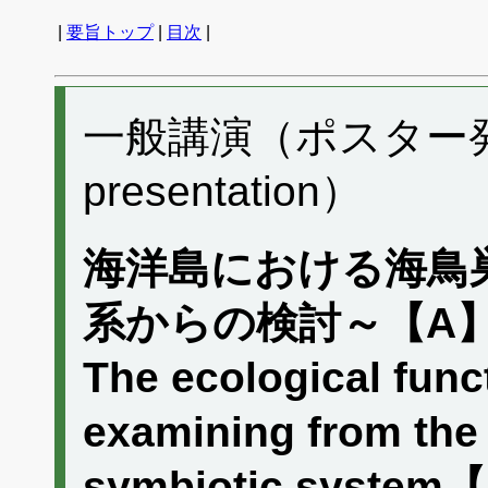
|
要旨トップ
|
目次
|
一般講演（ポスター発表）
presentation）
海洋島における海鳥
系からの検討～【A
The ecological func
examining from the 
symbiotic syste