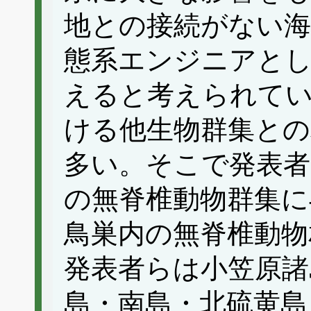
地との接続がない海
態系エンジニアと
えると考えられて
ける他生物群集との
多い。そこで発表者
の無脊椎動物群集に
鳥巣内の無脊椎動物
発表者らは小笠原諸
島・南島・北硫黄島