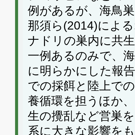
例があるが、海鳥巣
那須ら(2014)に
ナドリの巣内に共生
一例あるのみで、海
に明らかにした報告
での採餌と陸上での
養循環を担うほか、
生の攪乱など営巣を
系に大きな影響をも