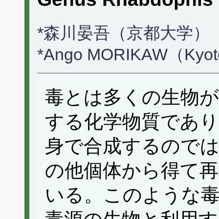
*森川晏吾（京都大学）
*Ango MORIKAW（Kyoto
毒とは多くの生物が
する化学物質であり
身で合成するのでは
の他個体から得て
いる。このような