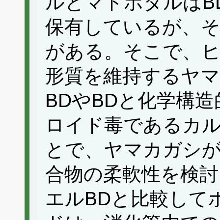
ルとマドボタルはB
保有しているが、そ
がある。そこで、
形質を維持するヤ
BDやBDと化学構
ロイド毒であるカ
とで、ヤマカガシ
合物の柔軟性を検討
エルBDと比較して