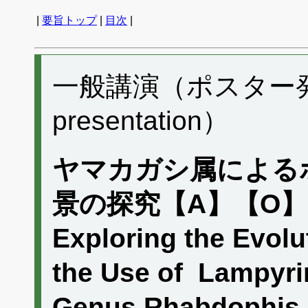
|
要旨トップ
|
目次
|
一般講演（ポスター発表）
presentation）
ヤマカガシ属による
景の探究【A】【O】
Exploring the Evol
the Use of Lampyrin
Genus Rhabdoph