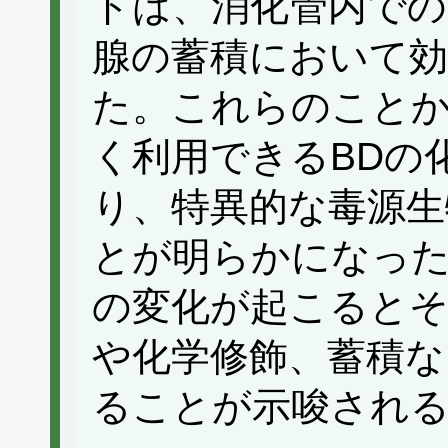
ドは、消化管内での
腺の蓄積において
た。これらのこと
く利用できるBDの
り、特異的な毒源生
とが明らかになっ
の変化が起こるとそ
や化学修飾、蓄積な
ることが示唆され