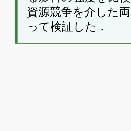
資源競争を介した両
って検証した．