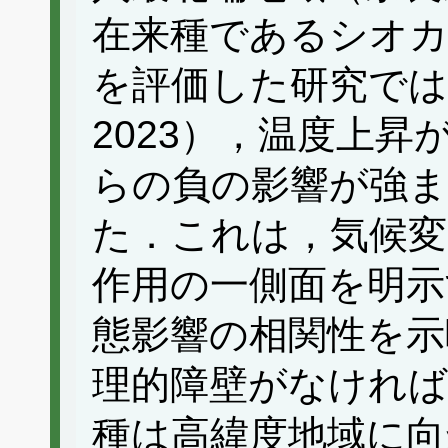
在来種であるシオ
を評価した研究では（Na
2023），温度上
らの負の影響が強ま
た．これは，気候変
作用の一側面を明示
態影響の相関性を示
理的障壁がなければ
種は高緯度地域に向