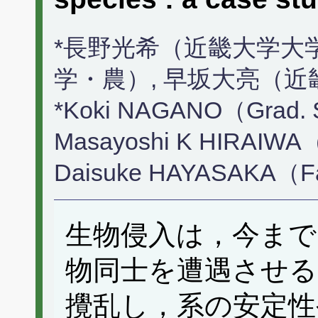
*長野光希（近畿大学大
学・農）, 早坂大亮（
*Koki NAGANO（Grad. Sch
Masayoshi K HIRAIWA（Fa
Daisuke HAYASAKA（Fac.
生物侵入は，今まで
物同士を遭遇させる
攪乱し，系の安定性