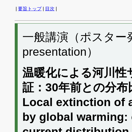
|
要旨トップ
|
目次
|
一般講演（ポスター発表）
presentation）
温暖化による河川性
証：30年前との分布
Local extinction of
by global warming:
current distributi