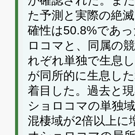
が確認された。ま
た予測と実際の絶滅
確性は50.8%で
ロコマと、同属の
れぞれ単独で生息し
が同所的に生息した
着目した。過去と現
ショロコマの単独
混棲域が2倍以上に