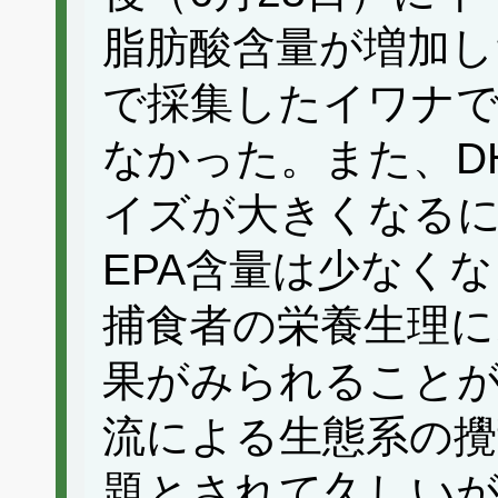
脂肪酸含量が増加し
で採集したイワナ
なかった。また、D
イズが大きくなる
EPA含量は少なく
捕食者の栄養生理
果がみられること
流による生態系の攪
題とされて久しいが