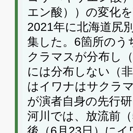
エン酸））の変化を
2021年に北海道尻
集した。6箇所のう
クラマスが分布し（
には分布しない（非
はイワナはサクラ
が演者自身の先行研
河川では、放流前（
後（6月23日）にイ