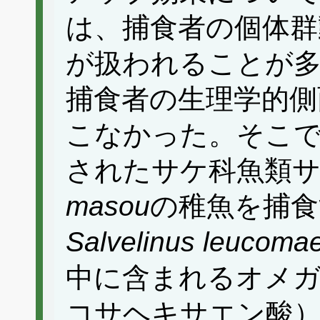
は、捕食者の個体群
が扱われることが
捕食者の生理学的側
こなかった。そこで
されたサケ科魚類
masou
の稚魚を捕食
Salvelinus leucoma
中に含まれるオメガ
コサヘキサエン酸）