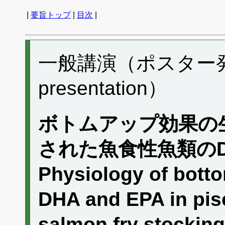
|
要旨トップ
|
目次
|
一般講演（ポスター発表）
presentation）
ボトムアップ効果の
された魚食性魚類のD
Physiology of botto
DHA and EPA in pisc
salmon fry stocking