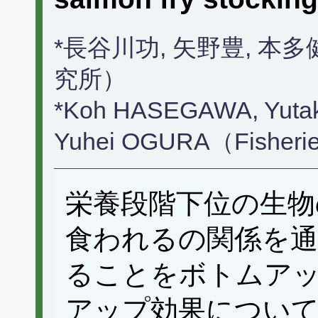
*長谷川功, 矢野豊, 本
究所）
*Koh HASEGAWA, Yutak
Yuhei OGURA（Fisheries
栄養段階下位の生物
食われるの関係を通
ることをボトムア
アップ効果につい