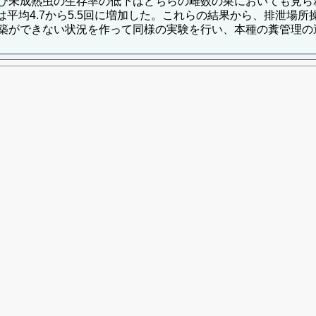
び未成熟虫の生存率の低下はどちらの雌数の巣においても見ら
巣では平均4.7から5.5回に増加した。これらの結果から、排泄
築ができない状況を作って同様の実験を行い、本種の糞管理の