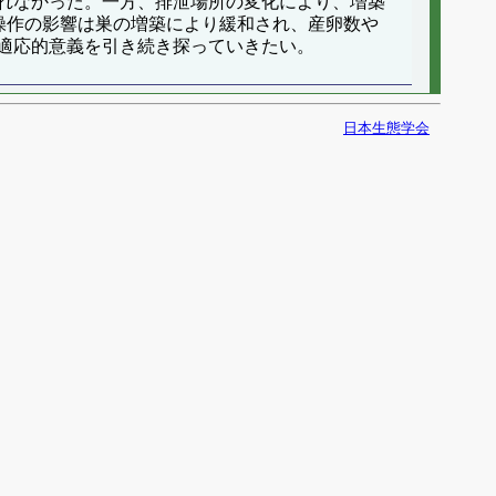
れなかった。一方、排泄場所の変化により、増築
場所操作の影響は巣の増築により緩和され、産卵数や
適応的意義を引き続き探っていきたい。
日本生態学会