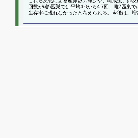
これら変化による産卵数の減少や、雌成虫、卵及
回数が雌5匹巣では平均4.0から4.7回、雌7匹
生存率に現れなかったと考えられる。今後は、増