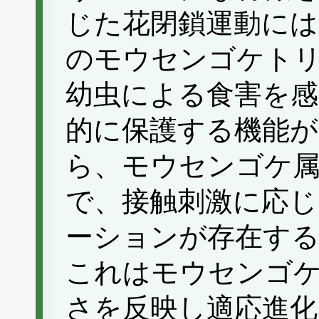
じた花閉鎖運動には
のモウセンゴケト
幼虫による食害を感
的に保護する機能
ら、モウセンゴケ属
で、接触刺激に応じ
ーションが存在す
これはモウセンゴ
さを反映し適応進化