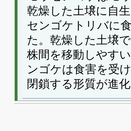
乾燥した土壌に自生
センゴケトリバに
た。乾燥した土壌
株間を移動しやす
ンゴケは食害を受
閉鎖する形質が進