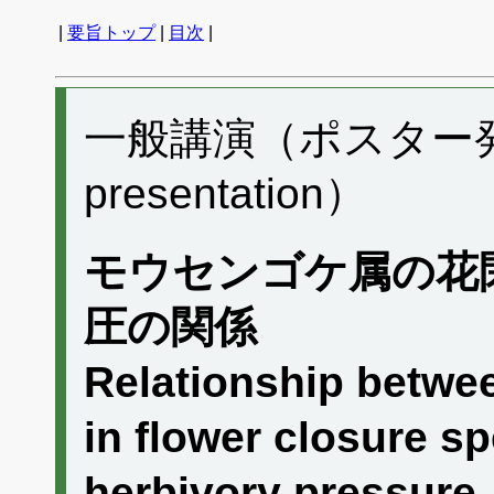
|
要旨トップ
|
目次
|
一般講演（ポスター発表）
presentation）
モウセンゴケ属の花
圧の関係
Relationship betwee
in flower closure s
herbivory pressure