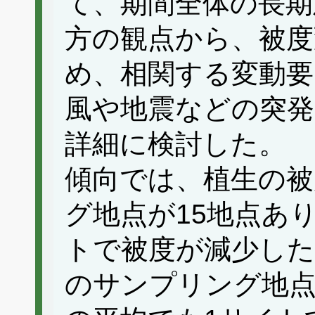
て、期間全体の長期
方の観点から、被
め、相関する変動要
風や地震などの突発
詳細に検討した。 
傾向では、植生の被
グ地点が15地点あ
トで被度が減少した（
のサンプリング地点