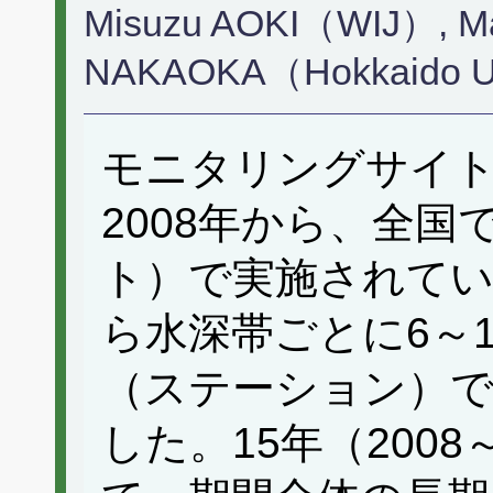
Misuzu AOKI（WIJ）, Ma
NAKAOKA（Hokkaido U
モニタリングサイト
2008年から、全国
ト）で実施されて
ら水深帯ごとに6～
（ステーション）で
した。15年（2008