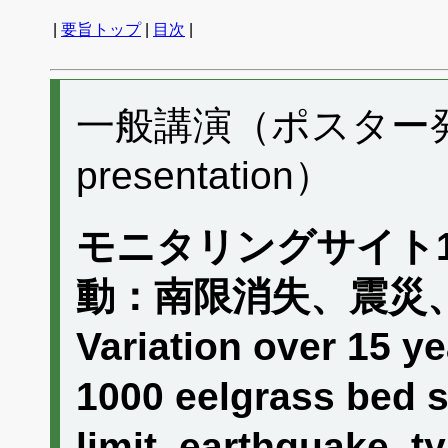
|
要旨トップ
|
目次
|
一般講演（ポスター発表）
presentation）
モニタリングサイト1
動：南限消失、震災
Variation over 15 ye
1000 eelgrass bed s
limit, earthquake, 