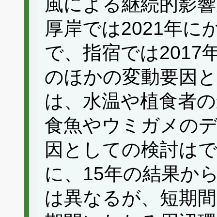
風による継続的影響
厚岸では2021年
で、指宿では201
のほかの変動要因と
は、水温や植食者の
食魚やウミガメの
因としての検討は
に、15年の結果か
は異なるが、短期間