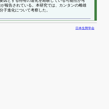
を要因とする特有の進化を経験している可能性が考
ra）など５種が報告されている。本研究では、カンタンの雌雄
の分子進化について考察した。
日本生態学会