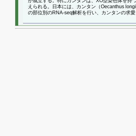
が成立する。特にカンタンは、XO型染色体を持
えられる。日本には、カンタン（Oecanthus lon
の部位別のRNA-seq解析を行い、カンタンの