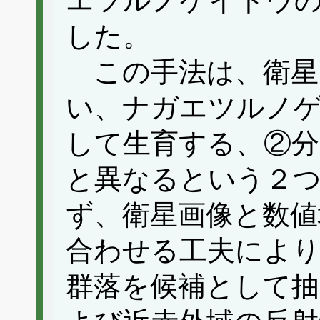
エツルノゲイトウ
した。
この手法は、衛星
い、ナガエツルノ
して生育する、②分
と異なるという２
ず、衛星画像と数値
合わせる工夫により
群落を候補として抽