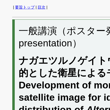
|
要旨トップ
|
目次
|
一般講演（ポスター発表）
presentation）
ナガエツルノゲイト
的とした衛星による
Development of mon
satellite image for i
distribution of
Alter