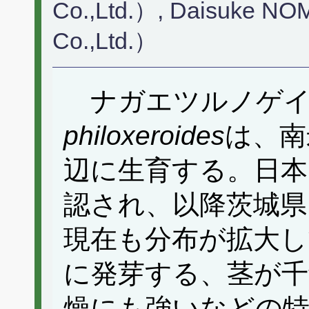
Co.,Ltd.）, Daisuke N
Co.,Ltd.）
ナガエツルノゲイ
philoxeroides
は、南
辺に生育する。日本
認され、以降茨城県
現在も分布が拡大し
に発芽する、茎が千
燥にも強いなどの特