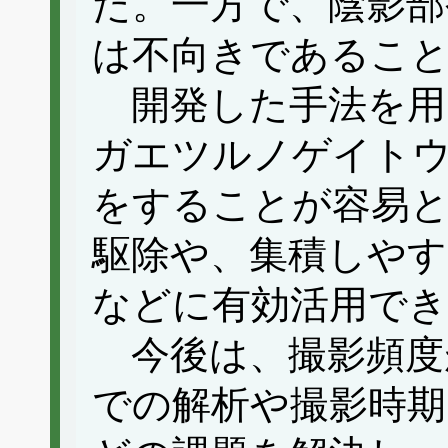
た。一方で、陰影部
は不向きであるこ
開発した手法を用
ガエツルノゲイト
をすることが容易と
駆除や、集積しやす
などに有効活用でき
今後は、撮影頻度
での解析や撮影時