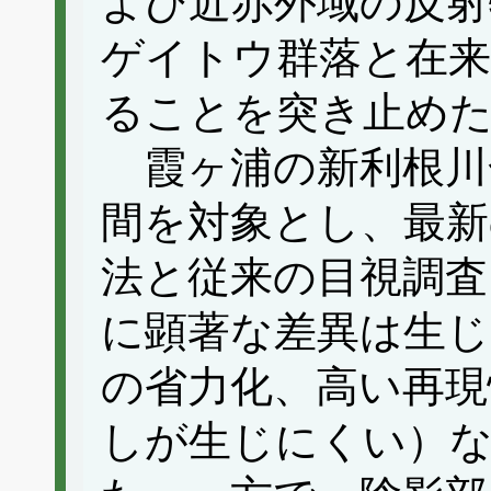
よび近赤外域の反射
ゲイトウ群落と在来
ることを突き止め
霞ヶ浦の新利根川
間を対象とし、最新
法と従来の目視調査
に顕著な差異は生じ
の省力化、高い再現
しが生じにくい）