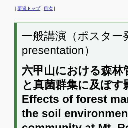
|
要旨トップ
|
目次
|
一般講演（ポスター発表）
presentation）
六甲山における森林
と真菌群集に及ぼす
Effects of forest 
the soil environmen
community at Mt. R