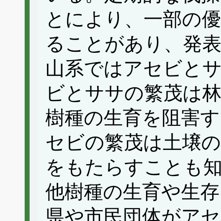
とにより、一部の優
ることがあり、発
山系ではアセビと
ビとササの繁茂は林
樹種の生育を阻害す
セビの繁茂は土壌の
をもたらすことも
他樹種の生育や生存
県や市民団体がアセ