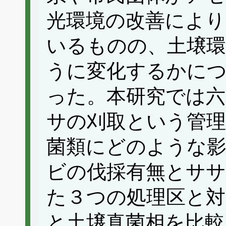
光環境の改善により
いるものの、土壌
うに変化するかに
った。本研究では
サの刈取という管理
菌類にどのような
ビの伐採有無とササ
た３つの処理区と対
と土壌真菌相を比較し