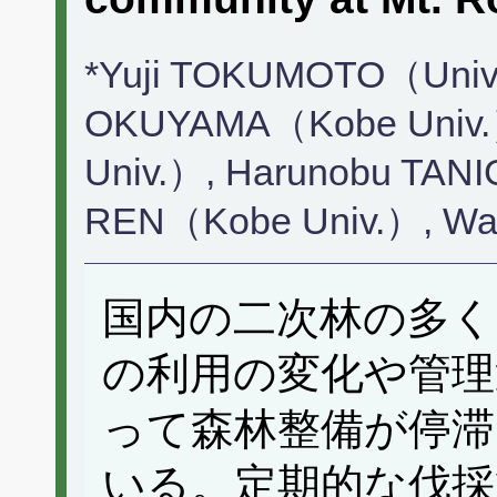
*Yuji TOKUMOTO（Univ.
OKUYAMA（Kobe Univ.
Univ.）, Harunobu TAN
REN（Kobe Univ.）, W
国内の二次林の多く
の利用の変化や管理
って森林整備が停滞
いる。定期的な伐採