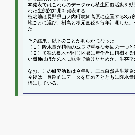
本発表ではこれらのデータから植生回復活動を効果
れた生態的知見を発表する。
植栽地は長野県山ノ内町志賀高原に位置する3カ所（
地ごとに選び、樹高と根元直径を毎年計測した。
た。
その結果、以下のことが明らかになった。
（１）降水量が植物の成長で重要な要因の一つと
（２）多種の樹木が同じ区域に無作為に植樹する
い樹種はほかの木に競争で負けたためか、生存率
なお、この研究活動は今年度、三五自然共生基金
今後は、長期的にデータを集めるとともに降水量
標にしている。