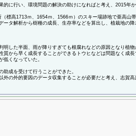
的に行い、環境問題の解決の助けになればと考え、2015年か
標高1713ｍ、1654ｍ、1566ｍ）のスキー場跡地で亜高
データ解析から樹種の成長、生存率などを算出し、植栽地の降
判明した半面、雨が降りすぎても根腐れなどの原因となり植物
性質から早く成長することができるトウヒなどは問題なく成長
が低くなっていた。
の助成を受けて行うことができた。
以外の外的要因のデータ収集することが必要だと考え、志賀高