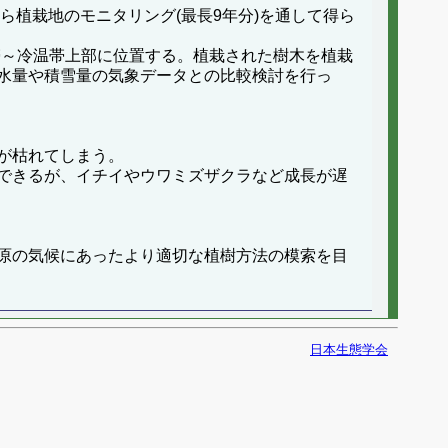
ら植栽地のモニタリング(最長9年分)を通して得ら
山帯～冷温帯上部に位置する。植栽された樹木を植栽
水量や積雪量の気象データとの比較検討を行っ
が枯れてしまう。
できるが、イチイやウワミズザクラなど成長が遅
原の気候にあったより適切な植樹方法の模索を目
日本生態学会