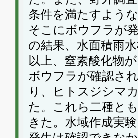
条件を満たすような
そこにボウフラが
の結果、水面積雨水桝
以上、窒素酸化物が
ボウフラが確認さ
り、ヒトスジシマ
た。これら二種とも
きた。水域作成実験
発生は確認できなか