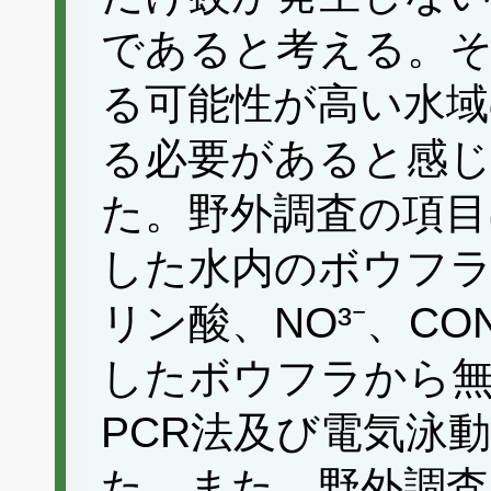
であると考える。
る可能性が高い水域
る必要があると感
た。野外調査の項目
した水内のボウフラ
リン酸、NO³⁻、C
したボウフラから
PCR法及び電気泳
た。また、野外調査