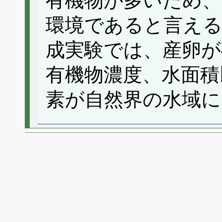
有機物が多いため
環境であると言え
成実験では、産卵が
有機物濃度、水面積
素が自然界の水域に