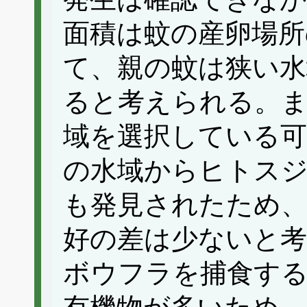
面積は蚊の産卵場所
て、親の蚊は狭い水
ると考えられる。ま
域を選択している可
の水域からヒトス
も発見されたため
好の差は少ないと
ボウフラを捕食す