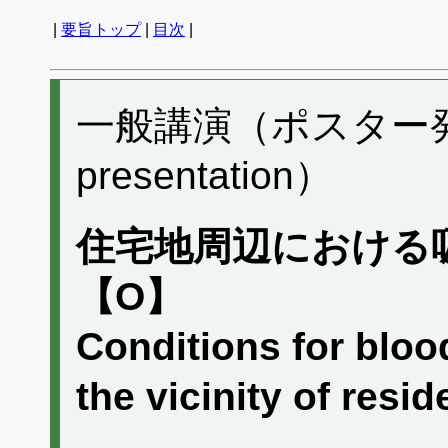
|
要旨トップ
|
目次
|
一般講演（ポスター発表）
presentation）
住宅地周辺における
【O】
Conditions for blo
the vicinity of re