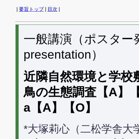
|
要旨トップ
|
目次
|
一般講演（ポスター発表）
presentation）
近隣自然環境と学校
鳥の生態調査【A】
a【A】【O】
*大塚莉心（二松学舎大