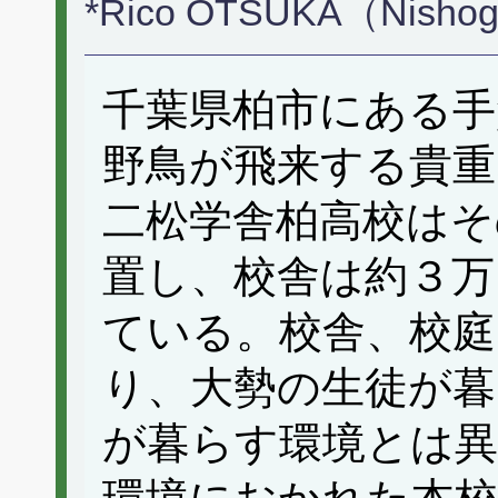
*Rico OTSUKA（Nishog
千葉県柏市にある手
野鳥が飛来する貴重
二松学舎柏高校はそ
置し、校舎は約３万
ている。校舎、校庭
り、大勢の生徒が暮
が暮らす環境とは異