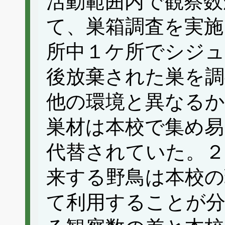
活動範囲内で観察数
て、巣箱調査を実施
所中１ケ所でシジ
後放棄された巣を調
他の環境と異なるか
巣材は本校で集め易
代替されていた。２
来する野鳥は本校の
て利用することが