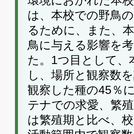
環境におかれた本
は、本校での野鳥の
るために、また、本
鳥に与える影響を考
た。1つ目として、
し、場所と観察数を
観察した種の45％
テナでの求愛、繁殖
は繁殖期と比べ、校