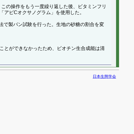
た。この操作をもう一度繰り返した後、ビタミンフリ
「アピCオクサノグラム」を使用した。
法で製パン試験を行った。生地の砂糖の割合を変
ることができなかったため、ビオチン生合成能は清
日本生態学会