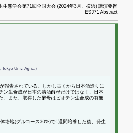
本生態学会第71回全国大会 (2024年3月、横浜) 講演要旨
ESJ71 Abstract
Tokyo Univ. Agric.）
が報告されている。しかし古くから日本酒造りに
チン生合成が日本の清酒酵母だけではなく、日本
た。また、取得した酵母はビオチン生合成の有無
体培地(グルコース30%)で1週間培養した後、発生