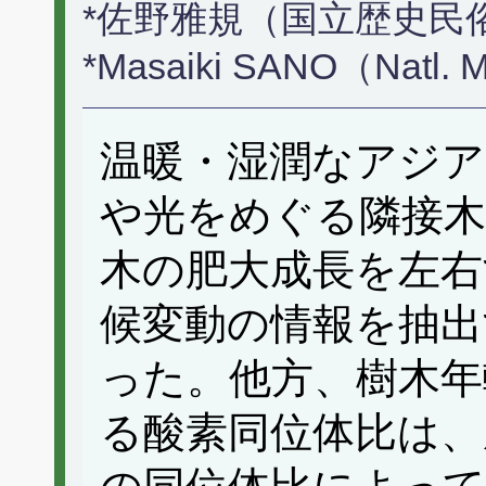
*佐野雅規（国立歴史民
*Masaiki SANO（Natl. Mu
温暖・湿潤なアジア
や光をめぐる隣接木
木の肥大成長を左右
候変動の情報を抽出
った。他方、樹木年
る酸素同位体比は、