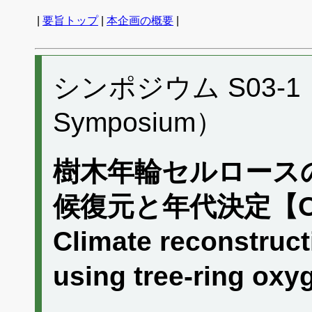
|
要旨トップ
|
本企画の概要
|
シンポジウム S03-1 （P
Symposium）
樹木年輪セルロース
候復元と年代決定【
Climate reconstruct
using tree-ring ox