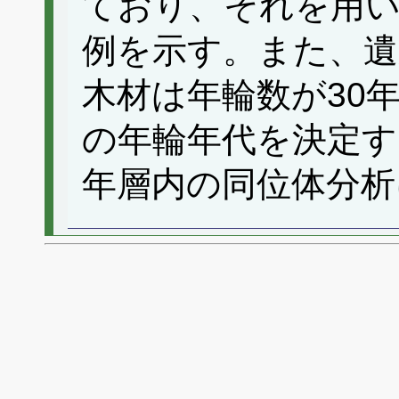
ており、それを用い
例を示す。また、遺
木材は年輪数が30
の年輪年代を決定
年層内の同位体分析