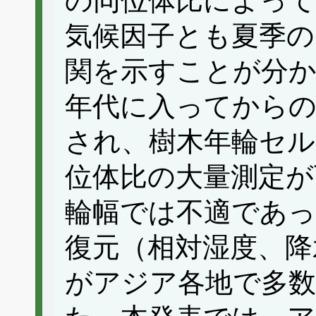
の同位体比によって
気候因子とも夏季の
関を示すことが分か
年代に入ってからの
され、樹木年輪セル
位体比の大量測定が
輪幅では不適であっ
復元（相対湿度、降
がアジア各地で多