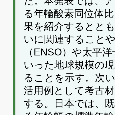
た。本発表では、
る年輪酸素同位体比
果を紹介するととも
いに関連すること
（ENSO）や太平洋
いった地球規模の
ることを示す。次い
活用例として考古材
する。日本では、既