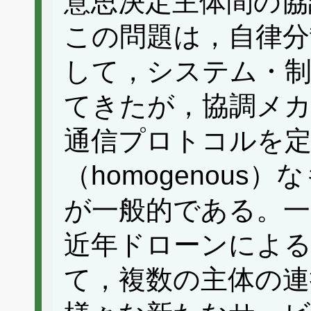
意思決定主体間の協
この問題は，自律分
して，システム・制
てきたが，協調メ
通信プロトコルを
（homogenou
が一般的である。一
近年ドローンによ
て，複数の主体の連