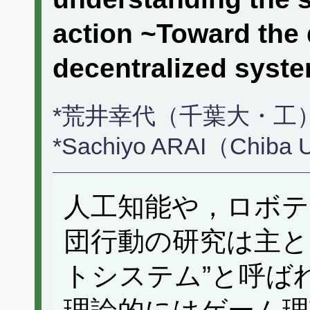
action ~Toward the
decentralized sy
*荒井幸代（千葉大・工
*Sachiyo ARAI（Chiba 
人工知能や，ロボテ
団行動の研究は主と
トシステム”と呼ば