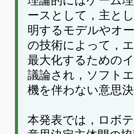
理論的にはゲーム
ースとして，主とし
明するモデルやオ
の技術によって，
最大化するための
議論され，ソフト
機を伴わない意思決
本発表では，ロボ