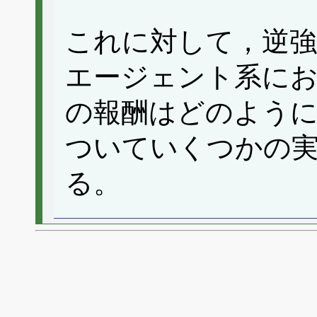
これに対して，逆強
エージェント系に
の報酬はどのよう
ついていくつかの
る。