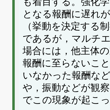
も着目する。強化学
となる報酬に遅れが
（挙動を決定する制
であるが，マルチ
場合には，他主体の
報酬に至らないこ
いなかった報酬な
や，振動などが観察
でこの現象が起こ