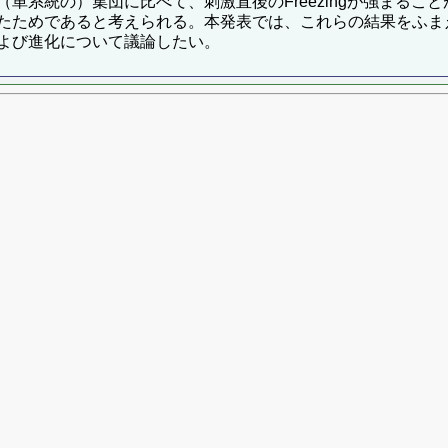
単系統の）集団に比べて、刺激直後のFreezingが強まるこ
たためであると考えられる。本発表では、これらの結果をふま
よび進化について議論したい。