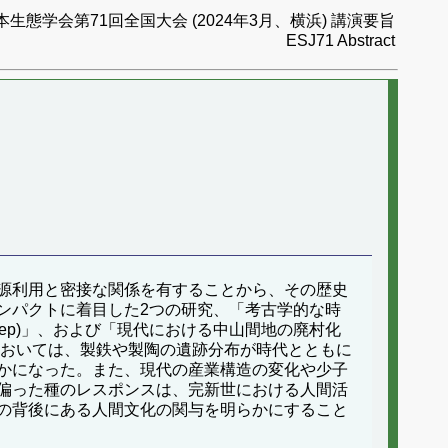
本生態学会第71回全国大会 (2024年3月、横浜) 講演要旨
ESJ71 Abstract
源利用と密接な関係を有することから、その歴史
ンパクトに着目した2つの研究、「考古学的な時
ci Rep)」、および「現代における中山間地の廃村化
間スケールにおいては、製鉄や製陶の遺跡分布が時代とともに
かになった。また、現代の産業構造の変化や少子
偏った種のレスポンスは、完新世における人間活
の背後にある人間文化の関与を明らかにすること