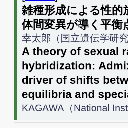
雑種形成による性的
体間変異が導く平衡
幸太郎（国立遺伝学研
A theory of sexual r
hybridization: Admix
driver of shifts bet
equilibria and speci
KAGAWA（National Insti