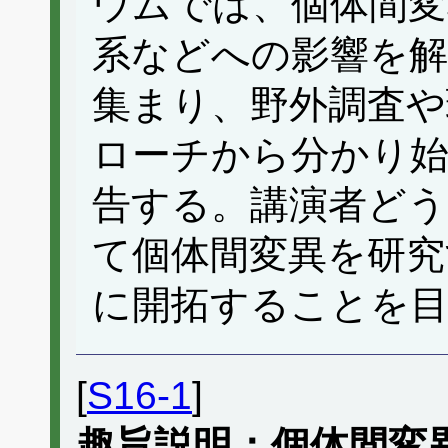
ウムでは、個体間変
系などへの影響を
集まり、野外調査や
ローチから分かり始
告する。講演者どう
て個体間変異を研究
に開拓することを
[
S16-1
]
趣旨説明：個体間変