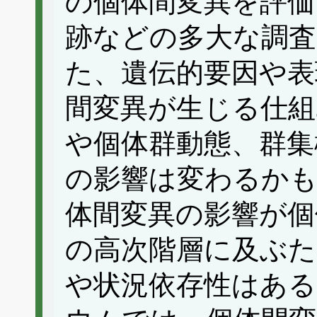
の個体間変異を評価
跡などの多大な調査
た、遺伝的要因や表
間変異が生じる仕組
や個体群動態、群集
の影響は変わるか
体間変異の影響が個
の高次階層に及ぶ
や状況依存性はあ