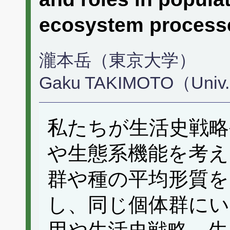
ecosystem proc
瀧本岳（東京大学）
Gaku TAKIMOTO（Univ. 
私たちが生活史戦略
や生態系機能を考え
群や種の平均形質
し、同じ個体群にい