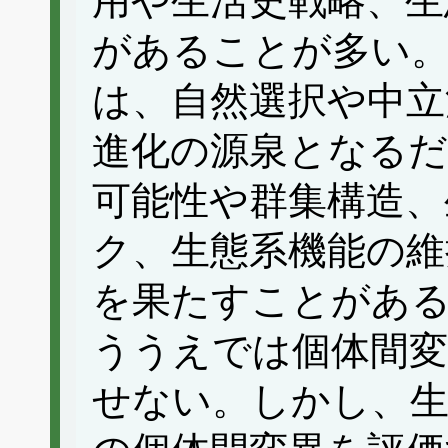
用や生活史戦略、生
があることが多い
は、自然選択や中立
進化の源泉となるだ
可能性や群集構造、
ク、生態系機能の維
を果たすことがある
ううえでは個体間変
せない。しかし、生