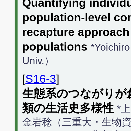
Quantifying individu
population-level c
recapture approach 
populations
*Yoichi
Univ.）
[
S16-3
]
生態系のつながりが
類の生活史多様性
*
金岩稔（三重大・生物資源