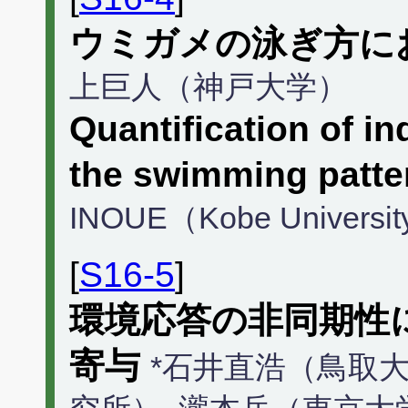
ウミガメの泳ぎ方に
上巨人（神戸大学）
Quantification of in
the swimming patter
INOUE（Kobe Universi
[
S16-5
]
環境応答の非同期性
寄与
*石井直浩（鳥取大