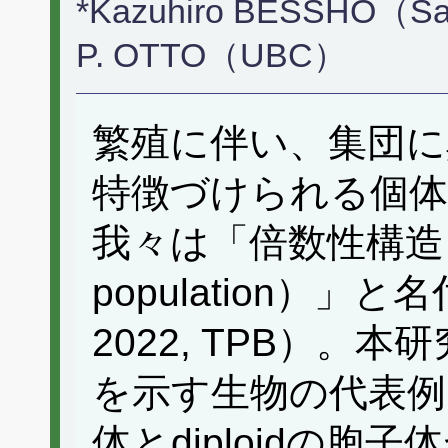
*Kazuhiro BESSHO（Sait
P. OTTO（UBC）
繁殖に伴い、集団
特徴づけられる個
我々は「倍数性構造（ploi
population）」と名
2022, TPB）。
を示す生物の代表例と
体とdiploidの