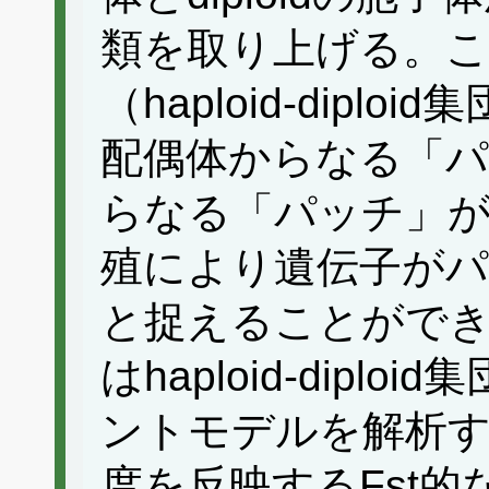
類を取り上げる。こ
（haploid-diplo
配偶体からなる「パッ
らなる「パッチ」
殖により遺伝子がパ
と捉えることがで
はhaploid-dip
ントモデルを解析
度を反映するFst