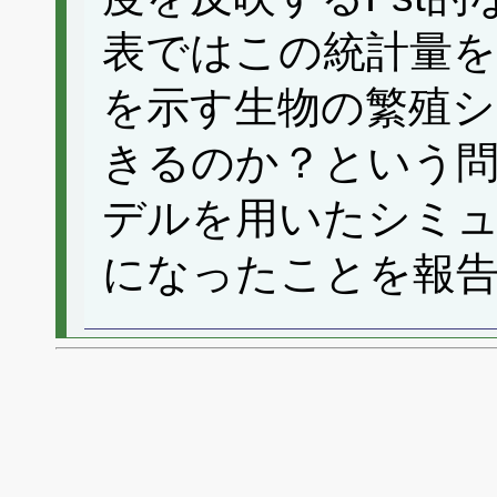
表ではこの統計量を
を示す生物の繁殖
きるのか？という
デルを用いたシミ
になったことを報