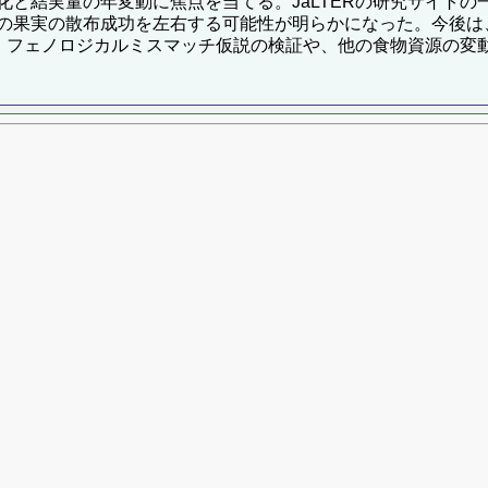
化と結実量の年変動に焦点を当てる。JaLTERの研究サイト
の果実の散布成功を左右する可能性が明らかになった。今後は
用し、フェノロジカルミスマッチ仮説の検証や、他の食物資源の