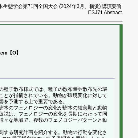
本生態学会第71回全国大会 (2024年3月、横浜) 講演要旨
ESJ71 Abstract
system【O】
の種子散布様式では、種子の散布量や散布先の環
ことが指摘されている。動物が環境変化に対して
響を予測する上で重要である。
樹木のフェノロジーの変化が樹木の結実期と動物
仮説は、フェノロジーの変化を長期にわたって同
様々な地域で、複数のフェノロジーパターンと動
関する研究計画を紹介する。動物の行動を変化さ