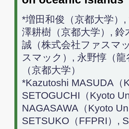
*増田和俊（京都大学）,
澤耕樹（京都大学）, 鈴
誠（株式会社ファスマッ
スマック）, 永野惇（龍
（京都大学）
*Kazutoshi MASUDA（Kyo
SETOGUCHI（Kyoto Uni
NAGASAWA（Kyoto Univ
SETSUKO（FFPRI）, Sh