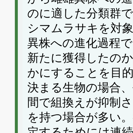
のに適した分類群
シマムラサキを対
異株への進化過程で
新たに獲得したの
かにすることを目
決まる生物の場合
間で組換えが抑制さ
を持つ場合が多い。
定するためには連