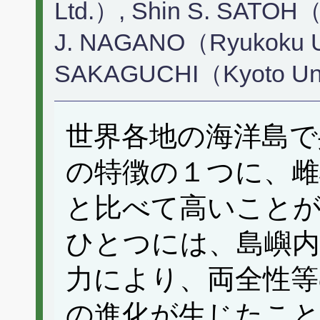
Ltd.）, Shin S. SATOH（F
J. NAGANO（Ryukoku Uni
SAKAGUCHI（Kyoto Un
世界各地の海洋島で
の特徴の１つに、雌
と比べて高いこと
ひとつには、島嶼内
力により、両全性等
の進化が生じたこ