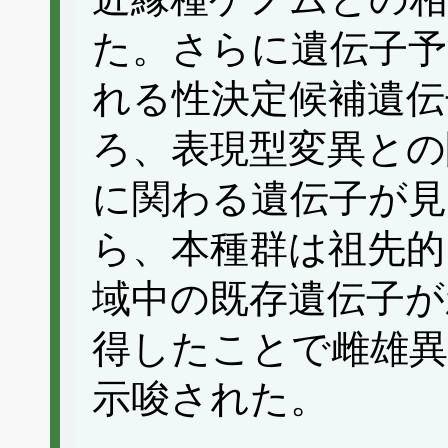
た。さらに遺伝子予
れる性決定候補遺伝
ろ、表現型変異との
に関わる遺伝子が見
ら、本種群は祖先的
域中の既存遺伝子が
得したことで雌雄異
示唆された。