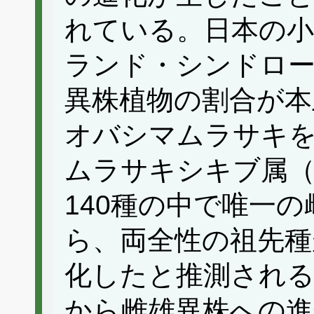
れている。日本の小
ランド・シンドロー
異株植物の割合が本
オバシマムラサキ
ムラサキシキブ属（
140種の中で唯一
ら、両全性の祖先種
化したと推測される
から雌雄異株への進