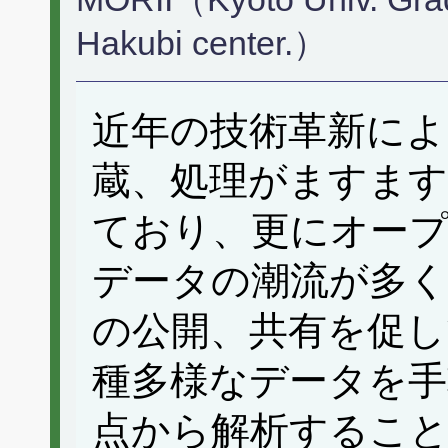
Hakubi center.）
近年の技術革新によ
蔵、処理がますます
ており、更にオー
データの潮流が多く
の公開、共有を促し
種多様なデータを手
点から解析すること