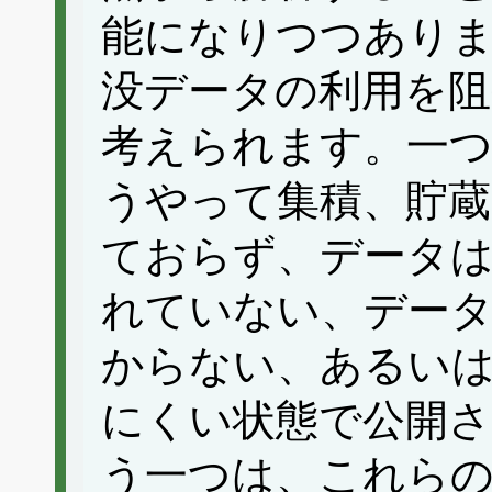
能になりつつあり
没データの利用を阻
考えられます。一
うやって集積、貯蔵
ておらず、データ
れていない、デー
からない、あるい
にくい状態で公開
う一つは、これら