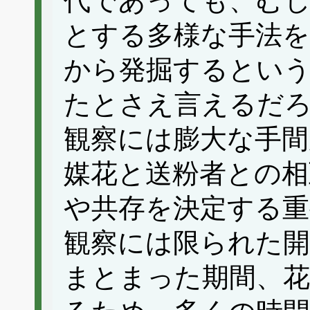
代であっても、む
とする多様な手法
から発掘するとい
たとさえ言えるだ
観察には膨大な手間
媒花と送粉者との相
や共存を決定する重
観察には限られた開
まとまった期間、花