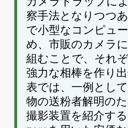
カメラトラップに
察手法となりつつあ
で小型なコンピュ
め、市販のカメラに
組むことで、それ
強力な相棒を作り出
表では、一例として
物の送粉者解明のた
撮影装置を紹介する。低