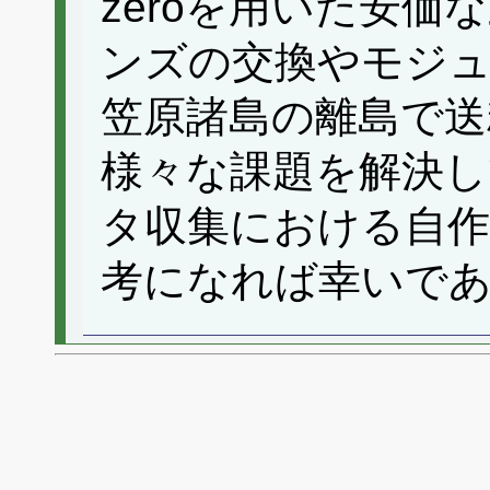
zeroを用いた安
ンズの交換やモジ
笠原諸島の離島で送
様々な課題を解決し
タ収集における自作
考になれば幸いで