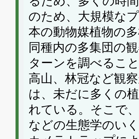
るため、多くの時間
のため、大規模な
本の動物媒植物の多
同種内の多集団の観
ターンを調べるこ
高山、林冠など観察
は、未だに多くの植
れている。そこで
などの生態学のい