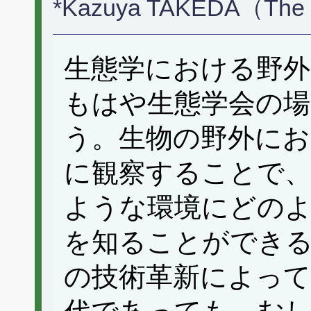
*Kazuya TAKEDA（The Un
生態学における野外
もはや生態学会の
う。生物の野外にお
に観察することで、
ような環境にどの
を知ることができ
の技術革新によって