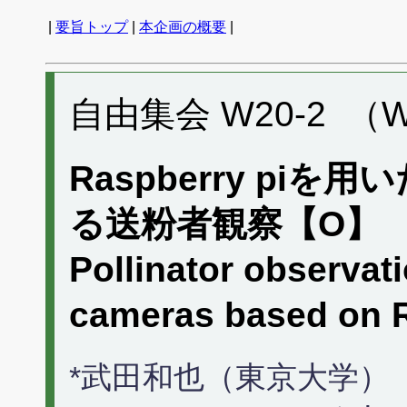
|
要旨トップ
|
本企画の概要
|
自由集会 W20-2 （W
Raspberry pi
る送粉者観察【O】
Pollinator observat
cameras based on
*武田和也（東京大学）