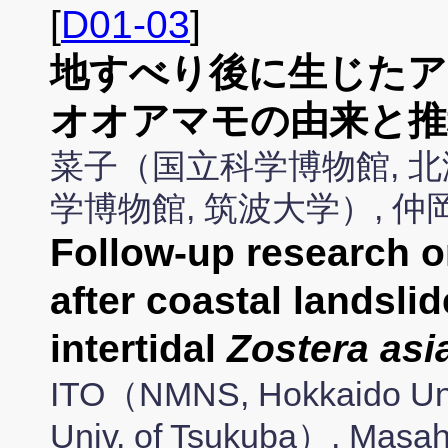
[
D01-03
]
地すべり後に生じたア
オオアマモの由来と推
菜子（国立科学博物館, 北
学博物館, 筑波大学）, 
Follow-up research 
after coastal landsli
intertidal
Zostera asi
ITO（NMNS, Hokkaido U
Univ. of Tsukuba）, Mas