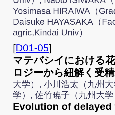
Univ）, Naoto ISIWAKA（Gr
Yosimasa HIRAIWA（Grad 
Daisuke HAYASAKA（Fac Ag
agric,Kindai Univ）
[
D01-05
]
マテバシイにおける花
ロジーから紐解く受精
大学）, 小川浩太（九州大
学）, 佐竹暁子（九州大学
Evolution of delayed 