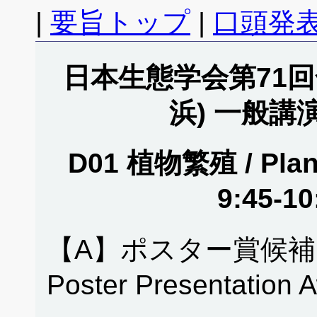
|
要旨トップ
|
口頭発表
日本生態学会第71回全
浜) 一般講
D01 植物繁殖 / Plant
9:45-1
【A】ポスター賞候補
Poster Presentation 