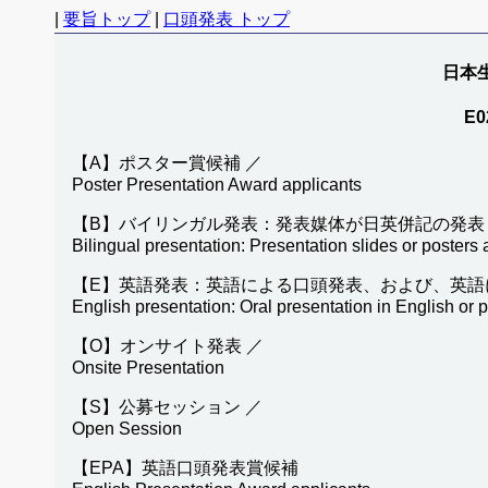
|
要旨トップ
|
口頭発表 トップ
日本生
E0
【A】ポスター賞候補 ／
Poster Presentation Award applicants
【B】バイリンガル発表：発表媒体が日英併記の発表
Bilingual presentation: Presentation slides or posters
【E】英語発表：英語による口頭発表、および、英語
English presentation: Oral presentation in English or 
【O】オンサイト発表 ／
Onsite Presentation
【S】公募セッション ／
Open Session
【EPA】英語口頭発表賞候補