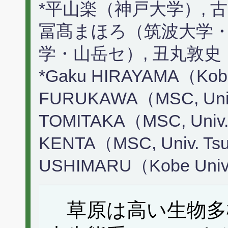
*平山楽（神戸大学）, 
冨髙まほろ（筑波大学・
学・山岳セ）, 丑丸敦
*Gaku HIRAYAMA（Kobe
FURUKAWA（MSC, Univ.
TOMITAKA（MSC, Univ. 
KENTA（MSC, Univ. Tsu
USHIMARU（Kobe Uni
草原は高い生物多