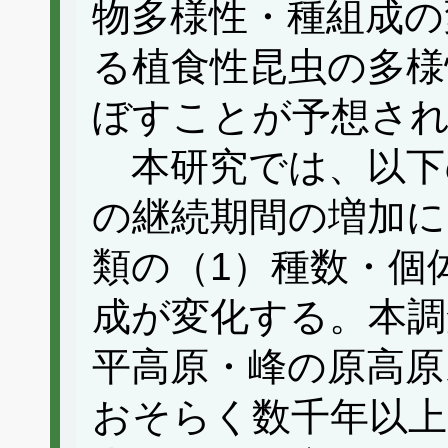
物多様性・種組成の
る植食性昆虫の多様
ぼすことが予想さ
本研究では、以下
の継続期間の増加
類の（1）種数・個
成が変化する。本調
平高原・峰の原高原
おそらく数千年以上