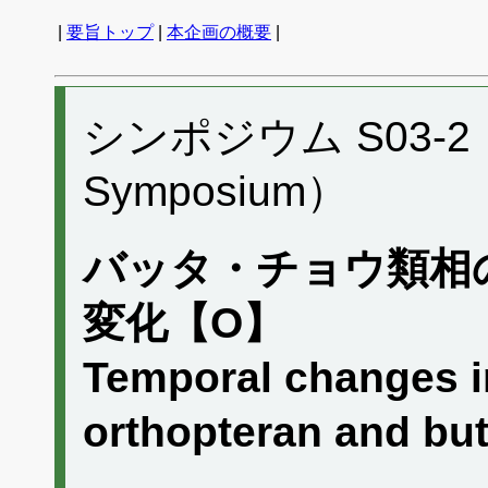
|
要旨トップ
|
本企画の概要
|
シンポジウム S03-2 （P
Symposium）
バッタ・チョウ類相
変化【O】
Temporal changes in
orthopteran and b