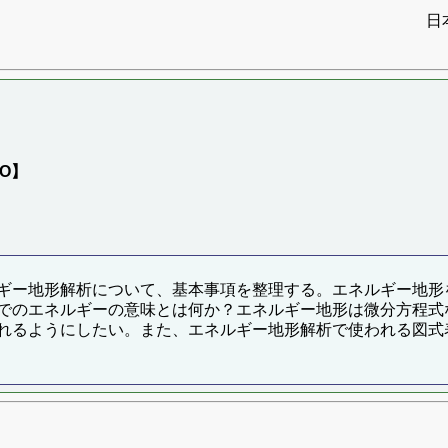
日
）
s【O】
ギー地形解析について、基本事項を整理する。エネルギー地形
でのエネルギーの意味とは何か？エネルギー地形は微分方程式
れるようにしたい。また、エネルギー地形解析で使われる図式