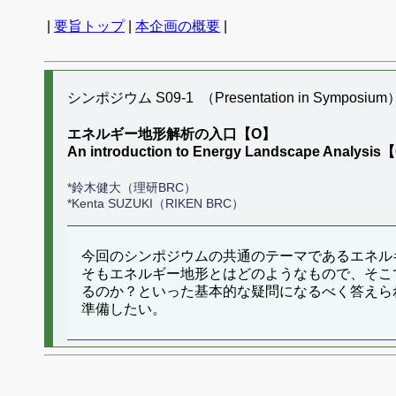
|
要旨トップ
|
本企画の概要
|
シンポジウム S09-1 （Presentation in Symposium
エネルギー地形解析の入口【O】
An introduction to Energy Landscape Analysi
*鈴木健大（理研BRC）
*Kenta SUZUKI（RIKEN BRC）
今回のシンポジウムの共通のテーマであるエネル
そもエネルギー地形とはどのようなもので、そこ
るのか？といった基本的な疑問になるべく答えら
準備したい。