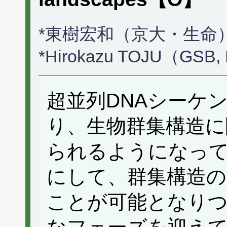
*東樹宏和（京大・生命
*Hirokazu TOJU（GSB, K
超並列DNAシーケ
り、生物群集構造に
られるようになっ
にして、群集構造の
ことが可能となり