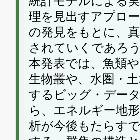
統計モデルによる実
理を見出すアプロ
の発見をもとに、真
されていくであろ
本発表では、魚類や
生物叢や、水圏・土
するビッグ・デー
ら、エネルギー地形
析が今後もたらす