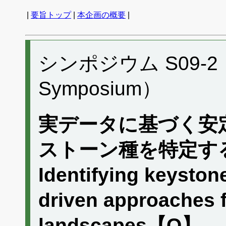
|
要旨トップ
|
本企画の概要
|
シンポジウム S09-2 （P
Symposium）
実データに基づく安
ストーン種を特定す
Identifying keyston
driven approaches fo
landscapes【O】