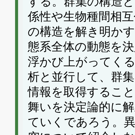
する。群集の構造と
係性や生物種間相互
の構造を解き明か
態系全体の動態を決
浮かび上がってく
析と並行して、群集
情報を取得すること
舞いを決定論的に解
ていくであろう。異