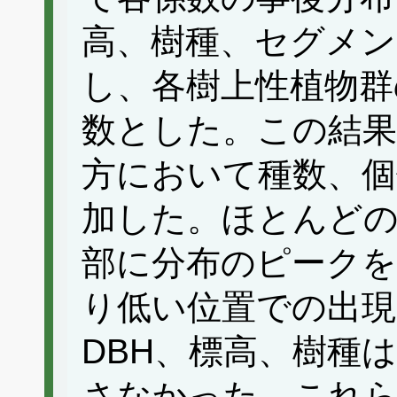
高、樹種、セグメン
し、各樹上性植物群
数とした。この結果
方において種数、個
加した。ほとんどの科
部に分布のピークを
り低い位置での出
DBH、標高、樹種
さなかった。これ