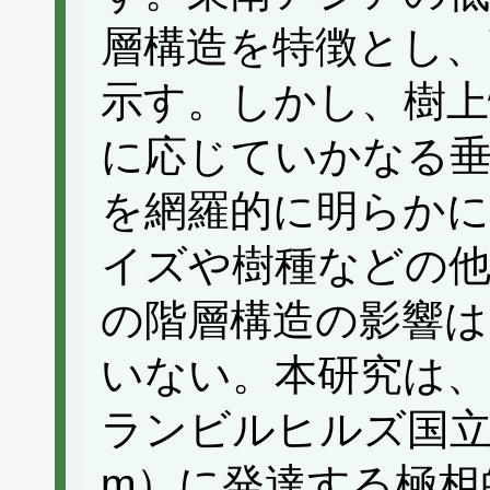
層構造を特徴とし、
示す。しかし、樹上
に応じていかなる
を網羅的に明らかに
イズや樹種などの他
の階層構造の影響
いない。本研究は
ランビルヒルズ国立公
m）に発達する極相