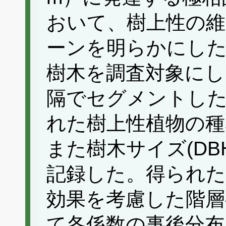
おいて、樹上性の維
ーンを明らかにした。
樹木を調査対象にし
隔でセグメントし
れた樹上性植物の種
また樹木サイズ(DB
記録した。得られ
効果を考慮した階
て各係数の事後分布