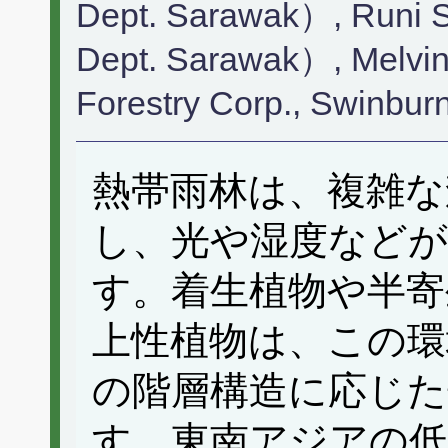
Dept. Sarawak）, Runi
Dept. Sarawak）, Melv
Forestry Corp., Swinbur
熱帯雨林は、複雑な
し、光や湿度などが
す。着生植物や半寄
上性植物は、この環
の階層構造に応じた
す。東南アジアの低