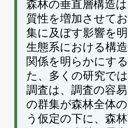
森林の垂直層構造は
質性を増加させてお
集に及ぼす影響を
生態系における構造
関係を明らかにす
た、多くの研究では
調査は、調査の容易
の群集が森林全体の
う仮定の下に、森林