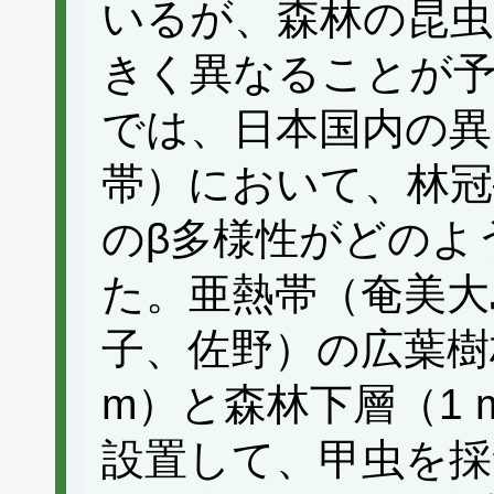
いるが、森林の昆虫
きく異なることが
では、日本国内の異
帯）において、林冠
のβ多様性がどのよ
た。亜熱帯（奄美大
子、佐野）の広葉樹
m）と森林下層（1
設置して、甲虫を採