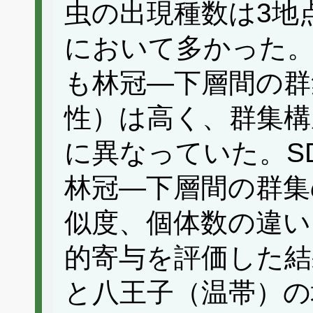
虫の出現種数は3地
において多かった
も林冠―下層間の群
性）は高く、群集構
に異なっていた。SDR
林冠―下層間の群集
似度、個体数の違い
的寄与を評価した結
と八王子（温帯）の