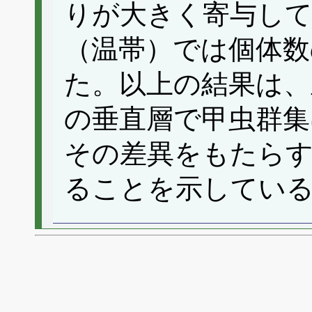
りが大きく寄与し
（温帯）では個体数
た。以上の結果は、
の垂直層で甲虫群集
その差異をもたら
ることを示してい