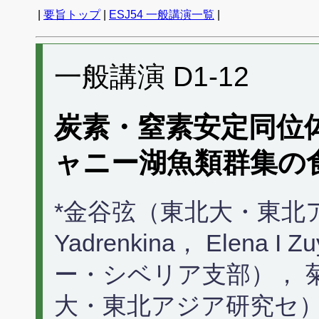
|
要旨トップ
|
ESJ54 一般講演一覧
|
一般講演 D1-12
炭素・窒素安定同位
ャニー湖魚類群集の
*金谷弦（東北大・東北アジ
Yadrenkina， Elena
ー・シベリア支部）， 
大・東北アジア研究セ）