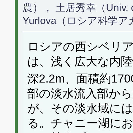
農）， 土居秀幸（Univ. of W
Yurlova（ロシア科
ロシアの西シベリ
は、浅く広大な内陸
深2.2m、面積約170
部の淡水流入部から
が、その淡水域には
る。チャニー湖に