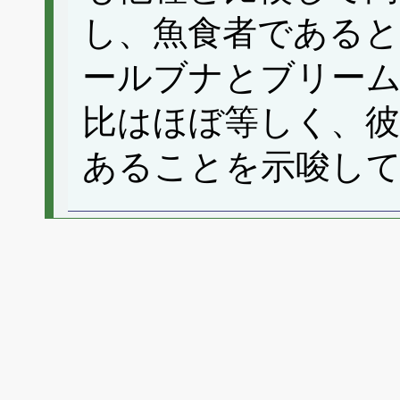
し、魚食者である
ールブナとブリーム
比はほぼ等しく、彼
あることを示唆し