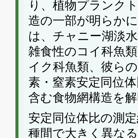
り、植物プランクト
造の一部が明らか
は、チャニー湖淡水
雑食性のコイ科魚類
イク科魚類、彼らの
素・窒素安定同位体
含む食物網構造を解
安定同位体比の測定
種間で大きく異な