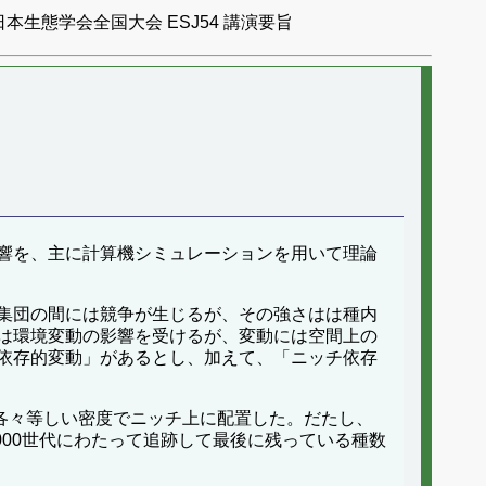
日本生態学会全国大会 ESJ54 講演要旨
響を、主に計算機シミュレーションを用いて理論
集団の間には競争が生じるが、その強さはは種内
は環境変動の影響を受けるが、変動には空間上の
依存的変動」があるとし、加えて、「ニッチ依存
各々等しい密度でニッチ上に配置した。だたし、
000世代にわたって追跡して最後に残っている種数