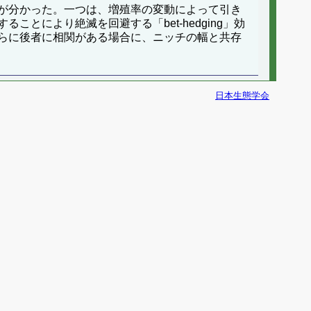
が分かった。一つは、増殖率の変動によって引き
により絶滅を回避する「bet-hedging」効
らに後者に相関がある場合に、ニッチの幅と共存
日本生態学会