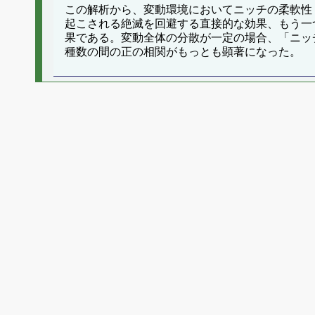
この解析から、変動環境においてニッチの柔軟性
起こされる絶滅を回避する直接的な効果、もう一つは
果である。変動全体の分散が一定の場合、「ニッ
種数の間の正の相関がもっとも顕著になった。