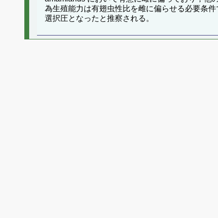
為生殖能力は有翅虫性比を雌に偏らせる必要条件
選択圧となったと推察される。