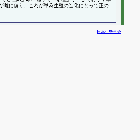
が雌に偏り、これが単為生殖の進化にとって正の
日本生態学会