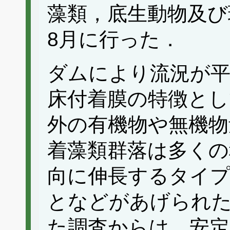
藻類，底生動物及び環
8月に行った．
ダムにより流況が
床付着膜の特徴とし
外の有機物や無機物
着藻類群落は多くの
向に伸長するタイ
となどがあげられ
た調査からは，安定