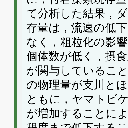
て分析した結果，ダ
存量は，流速の低下
なく，粗粒化の影
個体数が低く，摂食
が関与していること
の物理量が支川とほ
ともに，ヤマトビケ
が増加することによ
程度まで低下するこ