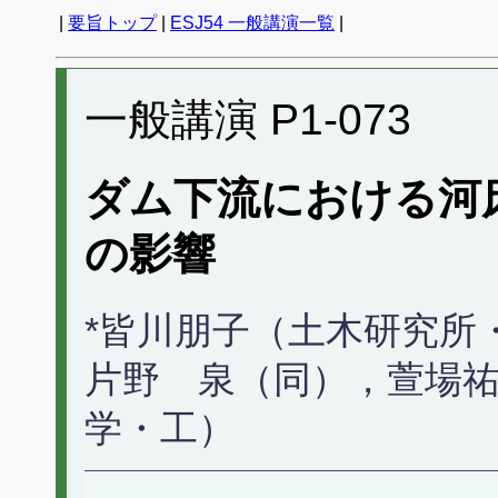
|
要旨トップ
|
ESJ54 一般講演一覧
|
一般講演 P1-073
ダム下流における河
の影響
*皆川朋子（土木研究所
片野 泉（同），萱場
学・工）