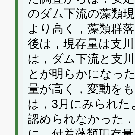
のダム下流の藻類現
より高く，藻類群落
後は，現存量は支川
は，ダム下流と支川
とが明らかになった
量が高く，変動をも
は，3月にみられた
認められなかった．
に，付着藻類現存量