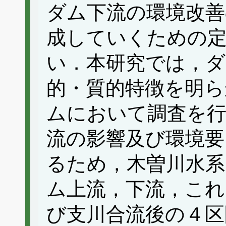
ダム下流の環境改善
成していくための
い．本研究では，ダ
的・質的特徴を明ら
ムにおいて調査を行
流の影響及び環境要
るため，木曽川水系
ム上流，下流，これ
び支川合流後の４区