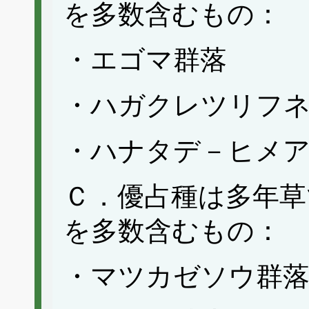
を多数含むもの：
・エゴマ群落
・ハガクレツリフ
・ハナタデ－ヒメ
Ｃ．優占種は多年草
を多数含むもの：
・マツカゼソウ群落(