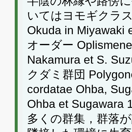
半陰の林縁や路傍に
いてはヨモギクラス Artem
Okuda in Miyawak
オーダー Oplismeneta
Nakamura et S. 
クダミ群団 Polygono fi
cordatae Ohba, Su
Ohba et Sugaw
多くの群集，群落が