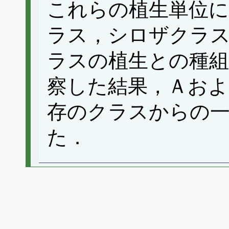
これらの植生単位
ラス，シロザクラ
ラスの植生との種組
察した結果，Ａおよ
存のクラスからの
た．