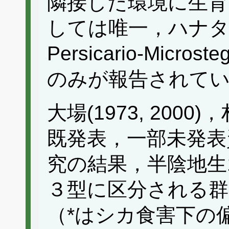
隣接した環境に生育
しては唯一，ハナ
Persicario-Microste
のみが報告されて
大場(1973, 2000
既発表，一部未発表
究の結果，半陰地生
３型に区分される群
（*はシカ食害下の