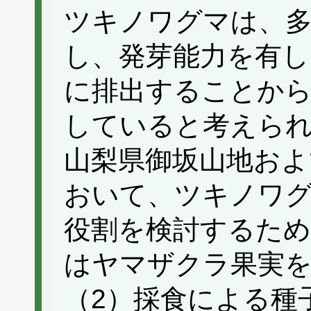
ツキノワグマは、
し、発芽能力を有し
に排出することから
していると考えら
山梨県御坂山地およ
おいて、ツキノワ
役割を検討するため
はヤマザクラ果実
（2）採食による種