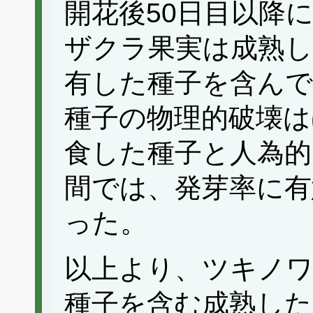
開花後50日目以降
ザクラ果実は成熟し
有した種子を含ん
種子の物理的破壊は
食した種子と人為的
間では、発芽率に有
った。
以上より、ツキノ
種子を含む成熟し