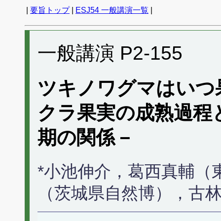
|
要旨トップ
|
ESJ54 一般講演一覧
|
一般講演 P2-155
ツキノワグマはいつ
クラ果実の成熟過程
期の関係－
*小池伸介，葛西真輔（
（茨城県自然博），古