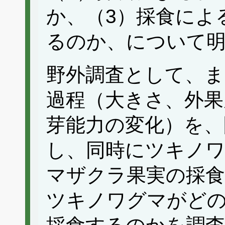
か、（3）採食によ
るのか、について
野外調査として、ま
過程（大きさ、外果
芽能力の変化）を、
し、同時にツキノ
マザクラ果実の採食
ツキノワグマがど