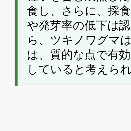
食し、さらに、採食
や発芽率の低下は
ら、ツキノワグマ
は、質的な点で有効
していると考えら