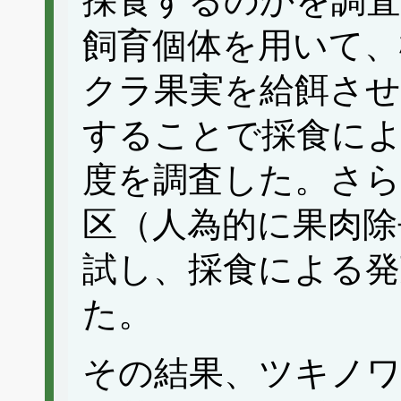
採食するのかを調査
飼育個体を用いて、
クラ果実を給餌させ
することで採食によ
度を調査した。さら
区（人為的に果肉除
試し、採食による発
た。
その結果、ツキノ