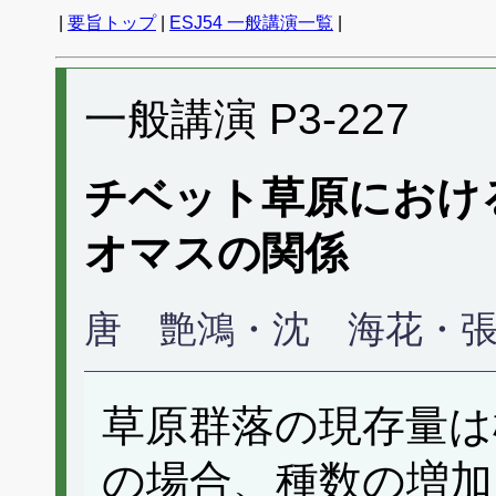
|
要旨トップ
|
ESJ54 一般講演一覧
|
一般講演 P3-227
チベット草原におけ
オマスの関係
唐 艶鴻・沈 海花・
草原群落の現存量は
の場合、種数の増加