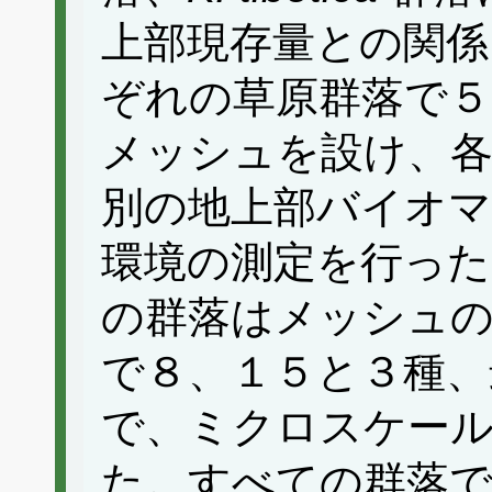
上部現存量との関係
ぞれの草原群落で５
メッシュを設け、各
別の地上部バイオ
環境の測定を行った
の群落はメッシュ
で８、１５と３種、
で、ミクロスケー
た。すべての群落