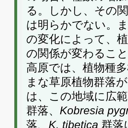
る。しかし、その
は明らかでない。ま
の変化によって、植
の関係が変わるこ
高原では、植物種多
まな草原植物群落が
は、この地域に広範
群落、
Kobresia py
落、
K. tibetica
群落