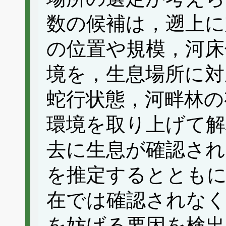
数の候補は，遡上に
の位置や規模，河床
境を，生息場所に対
蛇行状態，河畔林の
環境を取り上げて解
去に生息が確認され
を推定するととも
在では確認されな
を妨げる要因を検出