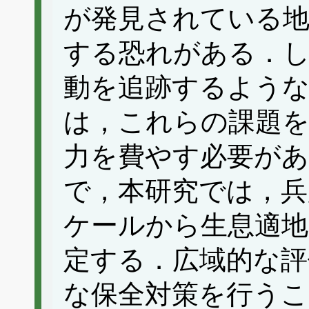
が発見されている地
する恐れがある．
動を追跡するよう
は，これらの課題
力を費やす必要が
で，本研究では，兵
ケールから生息適地
定する．広域的な評
な保全対策を行う