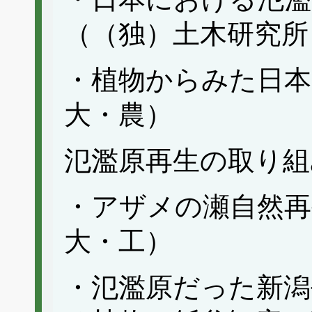
（（独）土木研究所
・植物からみた日本
大・農）
氾濫原再生の取り組
・アザメの瀬自然再
大・工）
・氾濫原だった新潟