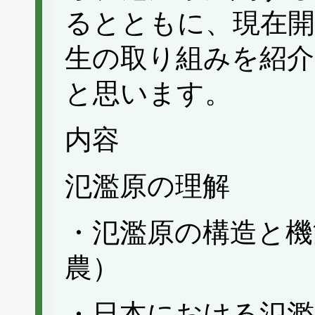
るとともに、現在開
生の取り組みを紹
と思います。
内容
氾濫原の理解
・氾濫原の構造と機
農）
・日本における氾濫