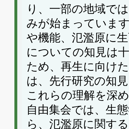
り、一部の地域では
みが始まっていま
や機能、氾濫原に生
についての知見は
ため、再生に向け
は、先行研究の知見
これらの理解を深
自由集会では、生態
ら、氾濫原に関する