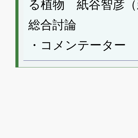
る植物 紙谷智彦（
総合討論
・コメンテーター 