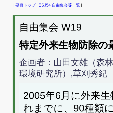
|
要旨トップ
|
ESJ54 自由集会等一覧
|
自由集会 W19
特定外来生物防除の
企画者：山田文雄（森林
環境研究所）,草刈秀紀
2005年6月に外来
れまでに、90種類