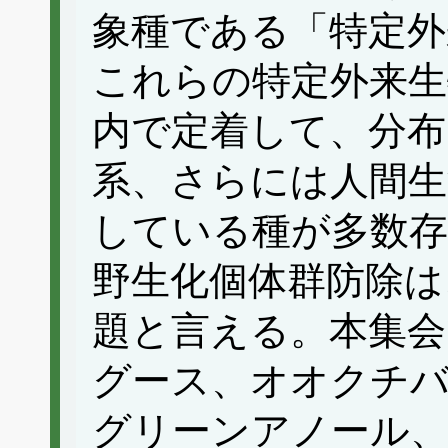
象種である「特定外
これらの特定外来生
内で定着して、分布
系、さらには人間生
している種が多数存
野生化個体群防除は
題と言える。本集
グース、オオクチ
グリーンアノール