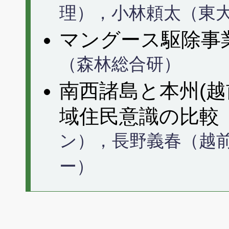
理），小林頼太（東
マングース駆除
（森林総合研）
南西諸島と本州(越
域住民意識の比
ン），長野義春（越
ー）