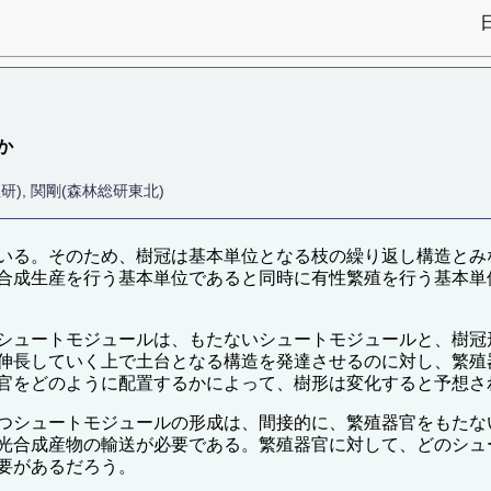
か
), 関剛(森林総研東北)
いる。そのため、樹冠は基本単位となる枝の繰り返し構造とみ
合成生産を行う基本単位であると同時に有性繁殖を行う基本単
シュートモジュールは、もたないシュートモジュールと、樹冠
伸長していく上で土台となる構造を発達させるのに対し、繁殖
官をどのように配置するかによって、樹形は変化すると予想さ
つシュートモジュールの形成は、間接的に、繁殖器官をもたな
光合成産物の輸送が必要である。繁殖器官に対して、どのシュ
要があるだろう。