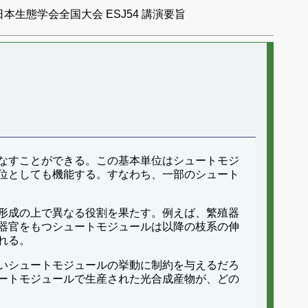
日本生態学会全国大会 ESJ54 講演要旨
なすことができる。この基本単位はシュートモジ
位としても機能する。すなわち、一部のシュート
形成の上で異なる役割を果たす。例えば、繁殖器
器官をもつシュートモジュールは以降の枝系の伸
れる。
いシュートモジュールの挙動に制約を与えるだろ
ートモジュールで生産された光合成産物が、どの