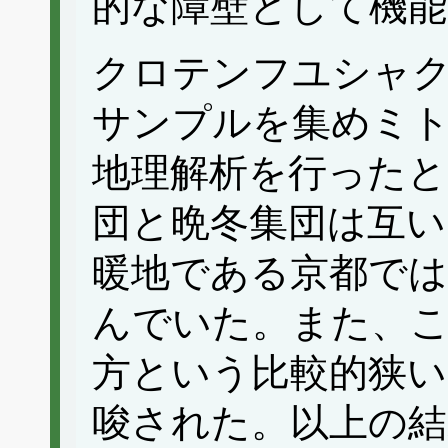
的な障壁として機能
クロテンフユシャ
サンプルを集めミ
地理解析を行ったと
団と晩冬集団は互い
暖地である京都では
んでいた。また、こ
方という比較的狭い
唆された。以上の