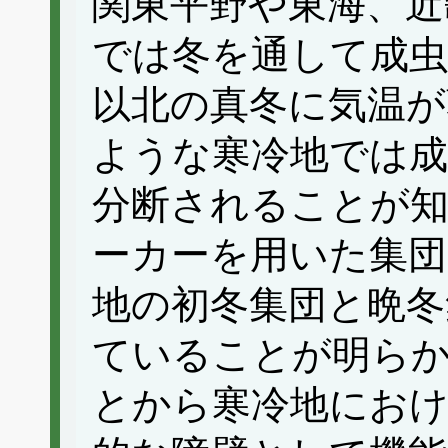
関東平野や東海、近
では冬を通して成虫
以北の真冬に気温が
ような寒冷地では成
分断されることが
ーカーを用いた集団
地の初冬集団と晩冬
ていることが明ら
とから寒冷地におけ