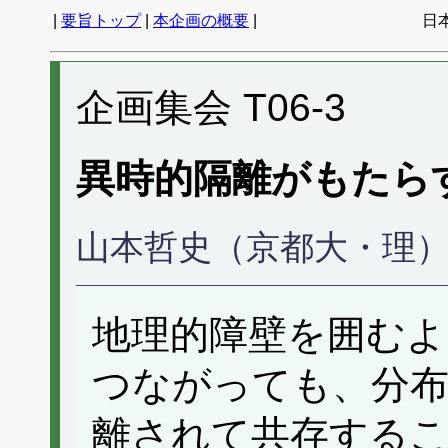
|
要旨トップ
|
本企画の概要
|
日
企画集会 T06-3
異時的隔離がもたら
山本哲史（京都大・理
地理的障壁を囲むよ
つながっても、分布
離されて共存する