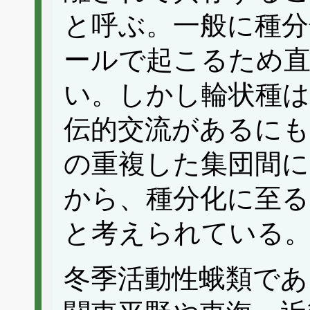
と呼ぶ。一般に種分
ールで起こるため
い。しかし輪状種は
伝的交流があるにも
の重複した集団間に
から、種分化に至
と考えられている
冬季活動性蛾類で