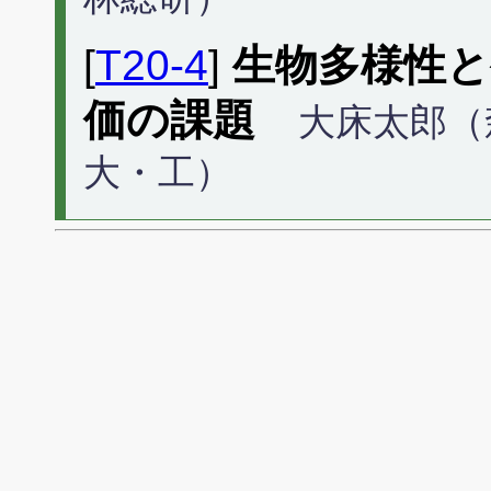
[
T20-4
]
生物多様性と
価の課題
大床太郎（
大・工）