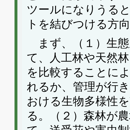
ツールになりうる
トを結びつける方
まず、（１）生態
て、人工林や天然林
を比較することによ
れるか、管理が行
おける生物多様性を
る。（２）森林が農