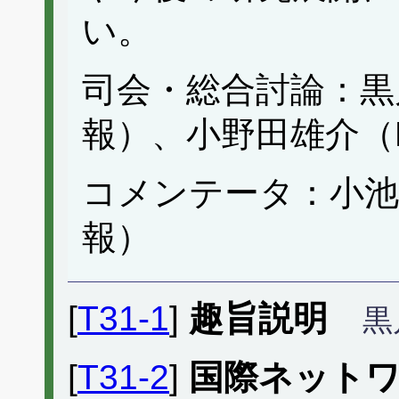
い。
司会・総合討論：黒
報）、小野田雄介（Macq
コメンテータ：小池
報）
[
T31-1
]
趣旨説明
黒
[
T31-2
]
国際ネット