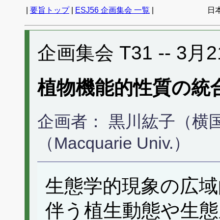
|
要旨トップ
|
ESJ56 企画集会 一覧
|
日
企画集会 T31 -- 3月2
植物機能的性質の統
企画者： 黒川紘子（横
（Macquarie Univ.）
生態学的現象の広域
伴う植生動態や生態