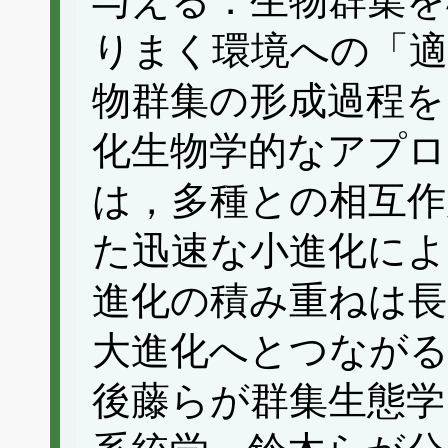
与える．生物群集を
りまく環境への「適
物群集の形成過程を
化生物学的なアプロ
は，多種との相互作
た迅速な小進化によ
進化の積み重ねは長
大進化へとつながる
後藤らが群集生態学