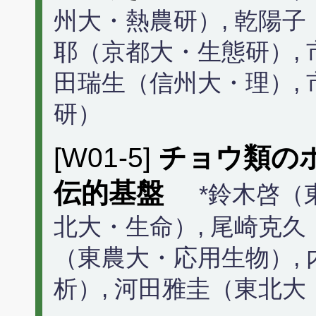
州大・熱農研）, 乾陽子
耶（京都大・生態研）, 
田瑞生（信州大・理）,
研）
[W01-5]
チョウ類の
伝的基盤
*鈴木啓（
北大・生命）, 尾崎克久
（東農大・応用生物）,
析）, 河田雅圭（東北大