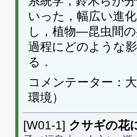
系統学，鈴木らが分
いった，幅広い進化
し，植物—昆虫間の
過程にどのような
る．
コメンテーター：大
環境）
[W01-1]
クサギの花